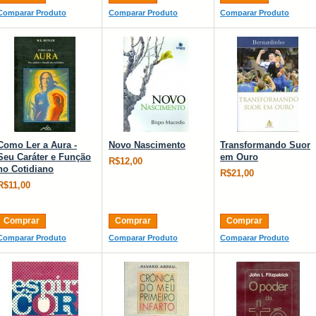
Comparar Produto
Comparar Produto
Comparar Produto
Como Ler a Aura -
Novo Nascimento
Transformando Suor
Seu Caráter e Função
em Ouro
R$12,00
no Cotidiano
R$21,00
R$11,00
Comprar
Comprar
Comprar
Comparar Produto
Comparar Produto
Comparar Produto