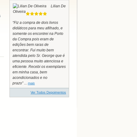
Lilian De
Oliveira
a
“Fiz a compra de dois livros
didáticos para meu afilhado, e
somente os encontrei na Porto
da Compra pois eram de
edições bem raras de
encontrar. Fui muito bem
atendida pelo Sr. George que é
uma pessoa muito atenciosa e
eficiente. Recebi os exemplares
em minha casa, bem
acondicionados e no
prazo” ...
mais
Ver Todos Depoimentos