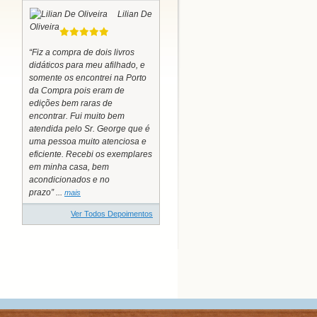
Lilian De
Oliveira
“Fiz a compra de dois livros
didáticos para meu afilhado, e
somente os encontrei na Porto
da Compra pois eram de
edições bem raras de
encontrar. Fui muito bem
atendida pelo Sr. George que é
uma pessoa muito atenciosa e
eficiente. Recebi os exemplares
em minha casa, bem
acondicionados e no
prazo” ...
mais
Ver Todos Depoimentos