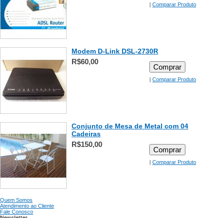
|
Comparar Produto
Modem D-Link DSL-2730R
R$60,00
Comprar
|
Comparar Produto
Conjunto de Mesa de Metal com 04
Cadeiras
R$150,00
Comprar
|
Comparar Produto
Quem Somos
Atendimento ao Cliente
Fale Conosco
Newsletter