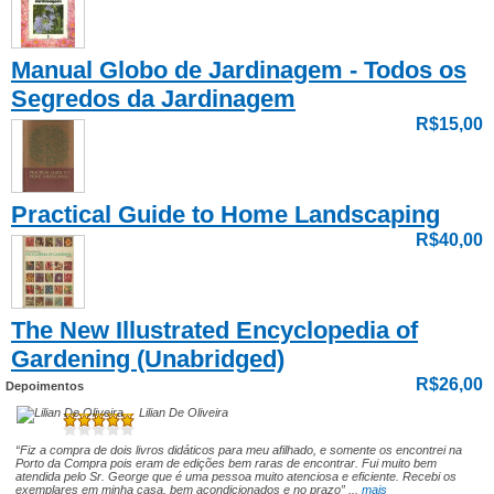
Manual Globo de Jardinagem - Todos os
Segredos da Jardinagem
R$15,00
Practical Guide to Home Landscaping
R$40,00
The New Illustrated Encyclopedia of
Gardening (Unabridged)
R$26,00
Depoimentos
Lilian De Oliveira
“Fiz a compra de dois livros didáticos para meu afilhado, e somente os encontrei na
Porto da Compra pois eram de edições bem raras de encontrar. Fui muito bem
atendida pelo Sr. George que é uma pessoa muito atenciosa e eficiente. Recebi os
exemplares em minha casa, bem acondicionados e no prazo” ...
mais