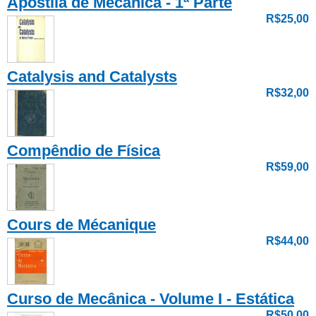
Apostila de Mecânica - 1ª Parte
R$25,00
Catalysis and Catalysts
R$32,00
Compêndio de Física
R$59,00
Cours de Mécanique
R$44,00
Curso de Mecânica - Volume I - Estática
R$50,00