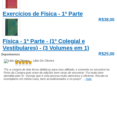
Exercícios de Física - 1ª Parte
R$38,00
Física - 1ª Parte - (1º Colegial e
Vestibulares) - (3 Volumes em 1)
R$25,00
Depoimentos
Lilian De Oliveira
“Fiz a compra de dois livros didáticos para meu afilhado, e somente os encontrei na
Porto da Compra pois eram de edições bem raras de encontrar. Fui muito bem
atendida pelo Sr. George que é uma pessoa muito atenciosa e eficiente. Recebi os
exemplares em minha casa, bem acondicionados e no prazo” ...
mais