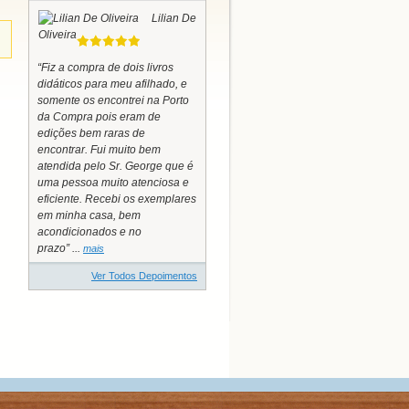
Lilian De
Oliveira
“Fiz a compra de dois livros
didáticos para meu afilhado, e
somente os encontrei na Porto
da Compra pois eram de
edições bem raras de
encontrar. Fui muito bem
atendida pelo Sr. George que é
uma pessoa muito atenciosa e
eficiente. Recebi os exemplares
em minha casa, bem
acondicionados e no
prazo” ...
mais
Ver Todos Depoimentos