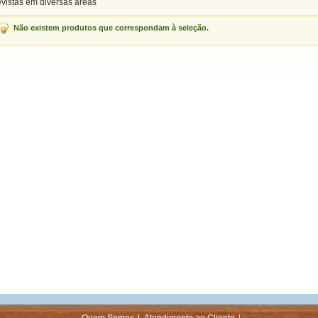
vistas em diversas áreas
Não existem produtos que correspondam à seleção.