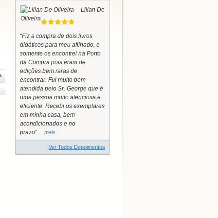
Lilian De
Oliveira
“Fiz a compra de dois livros
didáticos para meu afilhado, e
somente os encontrei na Porto
da Compra pois eram de
edições bem raras de
a
encontrar. Fui muito bem
atendida pelo Sr. George que é
uma pessoa muito atenciosa e
eficiente. Recebi os exemplares
em minha casa, bem
acondicionados e no
prazo” ...
mais
Ver Todos Depoimentos