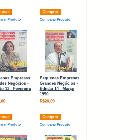
prar
Comprar
rar Produto
Comparar Produto
enas Empresas
Pequenas Empresas
des Negócios -
Grandes Negócios -
o 13 - Fevereiro
Edição 14 - Março
1990
,00
R$20,00
prar
Comprar
rar Produto
Comparar Produto