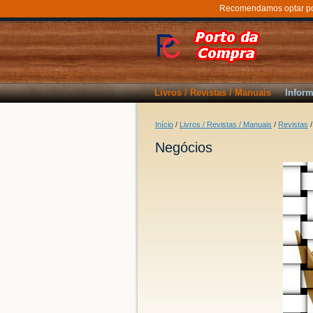
Recomendamos optar por 
Livros / Revistas / Manuais
Inform
Início
/
Livros / Revistas / Manuais
/
Revistas
Negócios