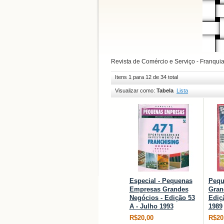
Revista de Comércio e Serviço - Franqui
Itens 1 para 12 de 34 total
Visualizar como:
Tabela
Lista
Especial - Pequenas
Pequ
Empresas Grandes
Gran
Negócios - Edição 53
Ediç
A - Julho 1993
1989
R$20,00
R$20