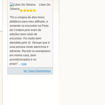
Lilian De
Oliveira
“Fiz a compra de dois livros
didáticos para meu afilhado, e
somente os encontrei na Porto
da Compra pois eram de
edições bem raras de
encontrar. Fui muito bem
atendida pelo Sr. George que é
uma pessoa muito atenciosa e
eficiente. Recebi os exemplares
em minha casa, bem
acondicionados e no
prazo” ...
mais
Ver Todos Depoimentos