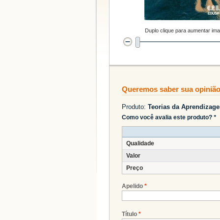
Duplo clique para aumentar im
Queremos saber sua opiniã
Produto:
Teorias da Aprendizage
Como você avalia este produto?
*
Qualidade
Valor
Preço
Apelido
*
Título
*