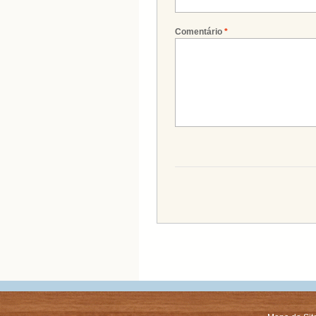
Comentário
*