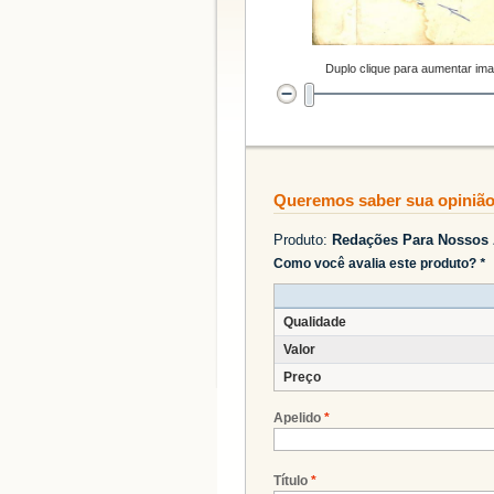
Duplo clique para aumentar im
Queremos saber sua opiniã
Produto:
Redações Para Nossos
Como você avalia este produto?
*
Qualidade
Valor
Preço
Apelido
*
Título
*