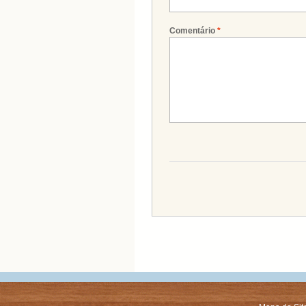
Comentário
*