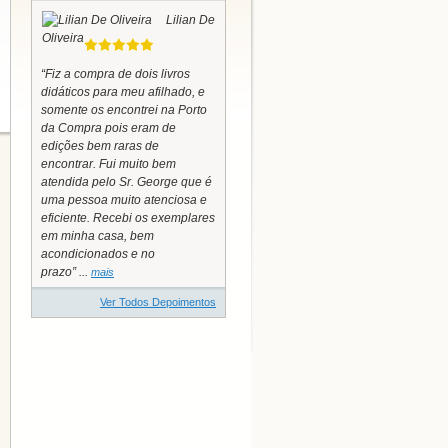
Lilian De
Oliveira
“Fiz a compra de dois livros
didáticos para meu afilhado, e
somente os encontrei na Porto
da Compra pois eram de
edições bem raras de
encontrar. Fui muito bem
atendida pelo Sr. George que é
uma pessoa muito atenciosa e
eficiente. Recebi os exemplares
em minha casa, bem
acondicionados e no
prazo” ...
mais
Ver Todos Depoimentos