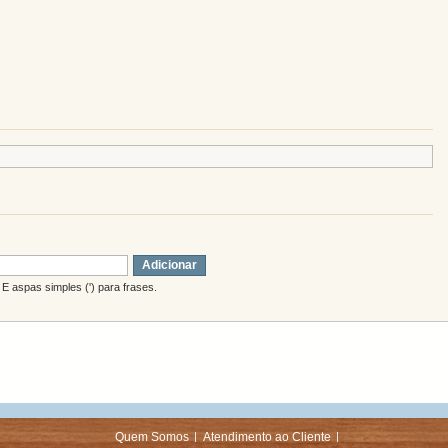
Adicionar
E aspas simples (') para frases.
Quem Somos
Atendimento ao Cliente