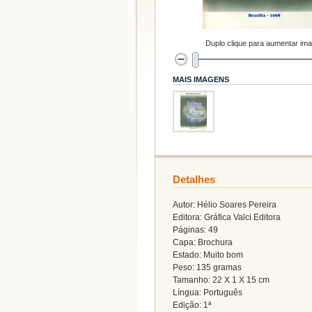
Duplo clique para aumentar im
MAIS IMAGENS
Detalhes
Autor: Hélio Soares Pereira
Editora: Gráfica Valci Editora
Páginas: 49
Capa: Brochura
Estado: Muito bom
Peso: 135 gramas
Tamanho: 22 X 1 X 15 cm
Língua: Português
Edição: 1ª