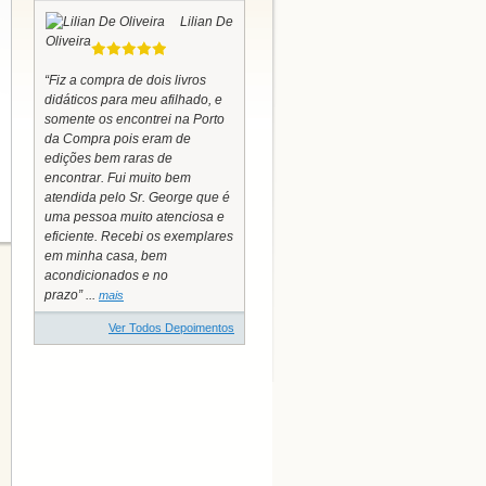
Lilian De
Oliveira
“Fiz a compra de dois livros
didáticos para meu afilhado, e
somente os encontrei na Porto
da Compra pois eram de
edições bem raras de
encontrar. Fui muito bem
atendida pelo Sr. George que é
uma pessoa muito atenciosa e
eficiente. Recebi os exemplares
em minha casa, bem
acondicionados e no
prazo” ...
mais
Ver Todos Depoimentos