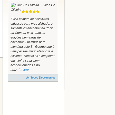
Lilian De
Oliveira
“Fiz a compra de dois livros
didáticos para meu afilhado, e
somente os encontrei na Porto
da Compra pois eram de
edições bem raras de
encontrar. Fui muito bem
atendida pelo Sr. George que é
uma pessoa muito atenciosa e
eficiente. Recebi os exemplares
em minha casa, bem
acondicionados e no
prazo” ...
mais
Ver Todos Depoimentos