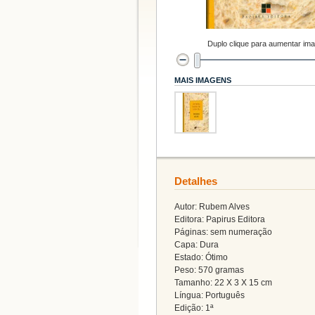
Duplo clique para aumentar im
MAIS IMAGENS
Detalhes
Autor: Rubem Alves
Editora: Papirus Editora
Páginas: sem numeração
Capa: Dura
Estado: Ótimo
Peso: 570 gramas
Tamanho: 22 X 3 X 15 cm
Língua: Português
Edição: 1ª