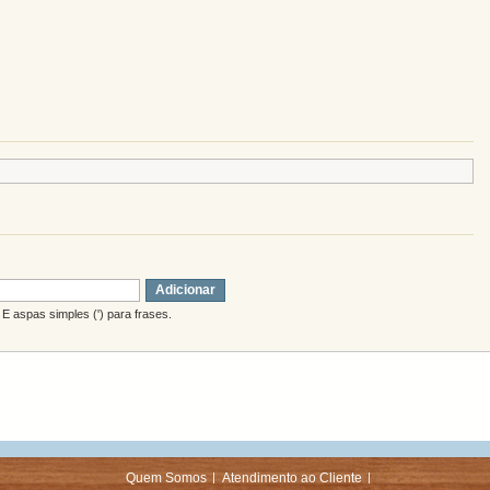
Adicionar
E aspas simples (') para frases.
Quem Somos
Atendimento ao Cliente