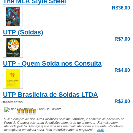
The MLA Style Sheet
R$36,00
UTP (Soldas)
R$7,00
UTP - Quem Solda nos Consulta
R$4,00
UTP Brasileira de Soldas LTDA
R$2,00
Depoimentos
Lilian De Oliveira
“Fiz a compra de dois livros didáticos para meu afilhado, e somente os encontrei na
Porto da Compra pois eram de edições bem raras de encontrar. Fui muito bem
atendida pelo Sr. George que é uma pessoa muito atenciosa e eficiente. Recebi os
exemplares em minha casa, bem acondicionados e no prazo” ...
mais