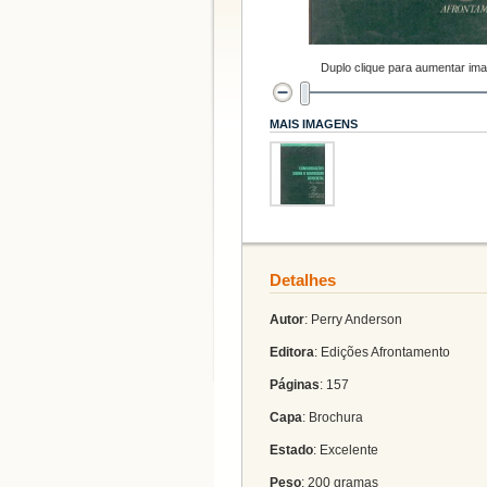
Duplo clique para aumentar im
MAIS IMAGENS
Detalhes
Autor
: Perry Anderson
Editora
: Edições Afrontamento
Páginas
: 157
Capa
: Brochura
Estado
: Excelente
Peso
: 200 gramas