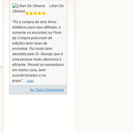
Lilian De
Oliveira
“Fiz a compra de dois livros
didáticos para meu afilhado, e
somente os encontrei na Porto
da Compra pois eram de
edições bem raras de
encontrar. Fui muito bem
atendida pelo Sr. George que é
uma pessoa muito atenciosa e
eficiente. Recebi os exemplares
em minha casa, bem
acondicionados e no
prazo” ...
mais
Ver Todos Depoimentos