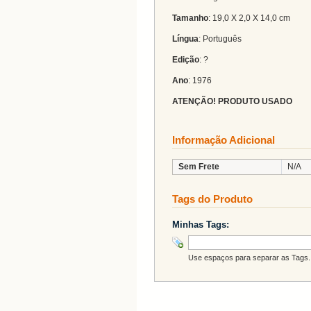
Tamanho
: 19,0 X 2,0 X 14,0 cm
Língua
: Português
Edição
: ?
Ano
: 1976
ATENÇÃO! PRODUTO USADO
Informação Adicional
Sem Frete
N/A
Tags do Produto
Minhas Tags:
Use espaços para separar as Tags. 