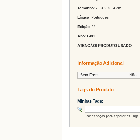
Tamanho
: 21 X 2 X 14 cm
Língua
: Português
Edição
: 8ª
Ano
: 1992
ATENÇÃO! PRODUTO USADO
Informação Adicional
Sem Frete
Não
Tags do Produto
Minhas Tags:
Use espaços para separar as Tags. 