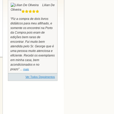
Lilian De
Oliveira
“Fiz a compra de dois livros
didáticos para meu afilhado, e
somente os encontrei na Porto
da Compra pois eram de
edições bem raras de
encontrar. Fui muito bem
atendida pelo Sr. George que é
uma pessoa muito atenciosa e
eficiente. Recebi os exemplares
em minha casa, bem
acondicionados e no
prazo” ...
mais
Ver Todos Depoimentos