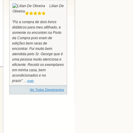
Lilian De
Oliveira
“Fiz a compra de dois livros
didáticos para meu afilhado, e
somente os encontrei na Porto
da Compra pois eram de
edições bem raras de
encontrar. Fui muito bem
atendida pelo Sr. George que é
uma pessoa muito atenciosa e
eficiente. Recebi os exemplares
em minha casa, bem
acondicionados e no
prazo” ...
mais
Ver Todos Depoimentos