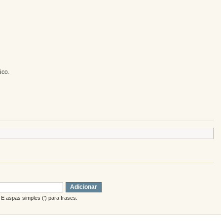
ico.
Adicionar
E aspas simples (') para frases.