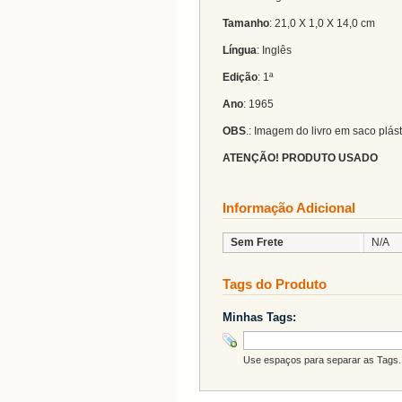
Tamanho
: 21,0 X 1,0 X 14,0 cm
Língua
: Inglês
Edição
: 1ª
Ano
: 1965
OBS
.: Imagem do livro em saco plást
ATENÇÃO! PRODUTO USADO
Informação Adicional
Sem Frete
N/A
Tags do Produto
Minhas Tags:
Use espaços para separar as Tags. 