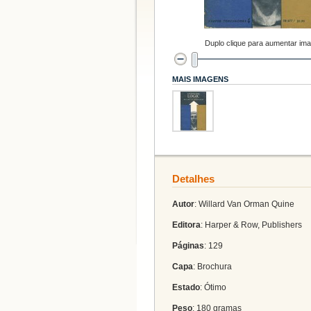
Duplo clique para aumentar im
MAIS IMAGENS
Detalhes
Autor
: Willard Van Orman Quine
Editora
: Harper & Row, Publishers
Páginas
: 129
Capa
: Brochura
Estado
: Ótimo
Peso
: 180 gramas