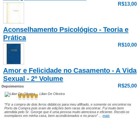
R$13,00
Aconselhamento Psicológico - Teoria e
Prática
R$10,00
Amor e Felicidade no Casamento - A Vida
Sexual - 2º Volume
R$25,00
Depoimentos
Lilian De Oliveira
“Fiz a compra de dois livros didáticos para meu afilhado, e somente os encontrei na
Porto da Compra pois eram de edições bem raras de encontrar. Fui muito bem
atendida pelo Sr. George que é uma pessoa muito atenciosa e eficiente. Recebi os
exemplares em minha casa, bem acondicionados e no prazo” ...
mais