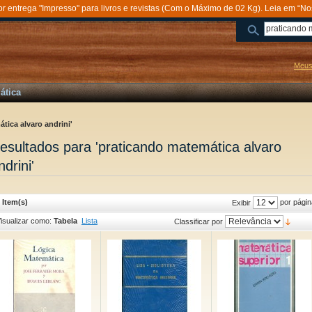
entrega "Impresso" para livros e revistas (Com o Máximo de 02 Kg). Leia em “No
Meus
ática
tica alvaro andrini'
esultados para 'praticando matemática alvaro
ndrini'
 Item(s)
por págin
Exibir
isualizar como:
Tabela
Lista
Classificar por