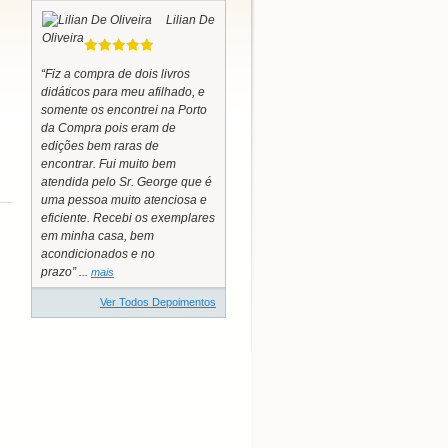
Lilian De
Oliveira
“Fiz a compra de dois livros
didáticos para meu afilhado, e
somente os encontrei na Porto
da Compra pois eram de
edições bem raras de
encontrar. Fui muito bem
atendida pelo Sr. George que é
uma pessoa muito atenciosa e
eficiente. Recebi os exemplares
em minha casa, bem
acondicionados e no
prazo” ...
mais
Ver Todos Depoimentos