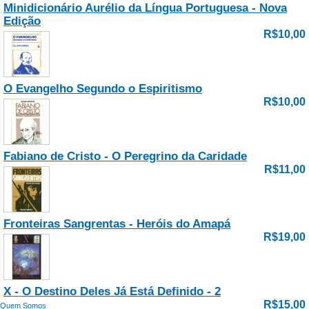
Minidicionário Aurélio da Língua Portuguesa - Nova
Edição
R$10,00
O Evangelho Segundo o Espiritismo
R$10,00
Fabiano de Cristo - O Peregrino da Caridade
R$11,00
Fronteiras Sangrentas - Heróis do Amapá
R$19,00
X - O Destino Deles Já Está Definido - 2
R$15,00
Quem Somos