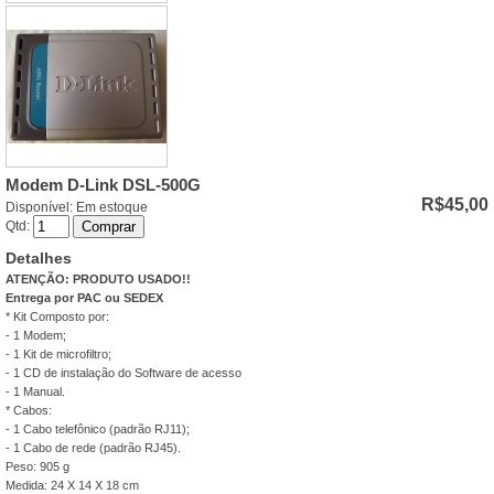
Modem D-Link DSL-500G
R$45,00
Disponível:
Em estoque
Qtd:
Comprar
Detalhes
ATENÇÃO: PRODUTO USADO!!
Entrega por PAC ou SEDEX
* Kit Composto por:
- 1 Modem;
- 1 Kit de microfiltro;
- 1 CD de instalação do Software de acesso
- 1 Manual.
* Cabos:
- 1 Cabo telefônico (padrão RJ11);
- 1 Cabo de rede (padrão RJ45).
Peso: 905 g
Medida: 24 X 14 X 18 cm