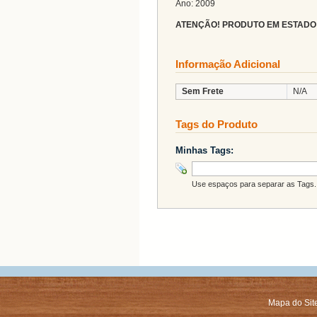
Ano: 2009
ATENÇÃO! PRODUTO EM ESTADO
Informação Adicional
Sem Frete
N/A
Tags do Produto
Minhas Tags:
Use espaços para separar as Tags. 
Mapa do Sit