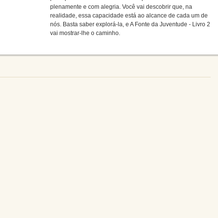
plenamente e com alegria. Você vai descobrir que, na
realidade, essa capacidade está ao alcance de cada um de
nós. Basta saber explorá-la, e A Fonte da Juventude - Livro 2
vai mostrar-lhe o caminho.