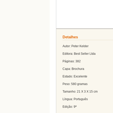
Detalhes
Autor: Peter Kelder
Editora: Best Seller Ltda
Páginas: 382
Capa: Brochura
Estado: Excelente
Peso: 580 gramas
Tamanho: 21 X 3 X 15 cm
Língua: Português
Edição: 9ª