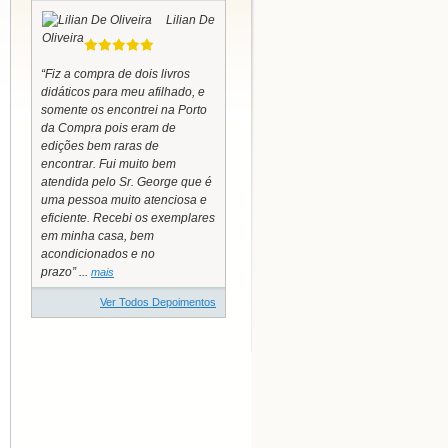
Lilian De
Oliveira
“Fiz a compra de dois livros
didáticos para meu afilhado, e
somente os encontrei na Porto
da Compra pois eram de
edições bem raras de
encontrar. Fui muito bem
atendida pelo Sr. George que é
uma pessoa muito atenciosa e
eficiente. Recebi os exemplares
em minha casa, bem
acondicionados e no
prazo” ...
mais
Ver Todos Depoimentos