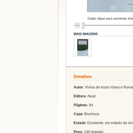
Duplo clique para aumentar im
MAIS IMAGENS
Detalhes
Autor
: Vivina de Assis Viana e Rona
Editora
: Atual
Páginas
: 84
Capa
: Brochura
Estado
: Excelente, em estado de no
Peso
: 140 gramas