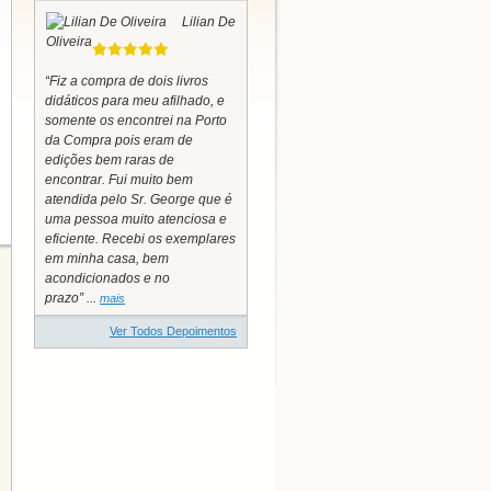
Lilian De
Oliveira
“Fiz a compra de dois livros
didáticos para meu afilhado, e
somente os encontrei na Porto
da Compra pois eram de
edições bem raras de
encontrar. Fui muito bem
atendida pelo Sr. George que é
uma pessoa muito atenciosa e
eficiente. Recebi os exemplares
em minha casa, bem
acondicionados e no
prazo” ...
mais
Ver Todos Depoimentos