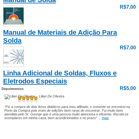
R$7,00
Manual de Materiais de Adição Para
Solda
R$7,00
Linha Adicional de Soldas, Fluxos e
Eletrodos Especiais
R$5,00
Depoimentos
Lilian De Oliveira
“Fiz a compra de dois livros didáticos para meu afilhado, e somente os encontrei na
Porto da Compra pois eram de edições bem raras de encontrar. Fui muito bem
atendida pelo Sr. George que é uma pessoa muito atenciosa e eficiente. Recebi os
exemplares em minha casa, bem acondicionados e no prazo” ...
mais