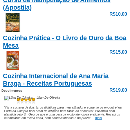
(Apostila)
R$10,00
Cozinha Prática - O Livro de Ouro da Boa
Mesa
R$15,00
Cozinha Internacional de Ana Maria
Braga - Receitas Portuguesas
R$19,00
Depoimentos
Lilian De Oliveira
“Fiz a compra de dois livros didáticos para meu afilhado, e somente os encontrei na
Porto da Compra pois eram de edições bem raras de encontrar. Fui muito bem
atendida pelo Sr. George que é uma pessoa muito atenciosa e eficiente. Recebi os
exemplares em minha casa, bem acondicionados e no prazo” ...
mais