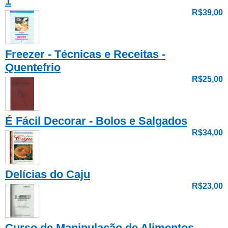
1
R$39,00
Freezer - Técnicas e Receitas -
Quentefrio
R$25,00
É Fácil Decorar - Bolos e Salgados
R$34,00
Delícias do Caju
R$23,00
Curso de Manipulação de Alimentos