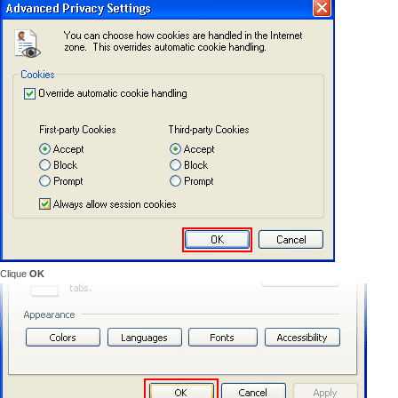
Clique
OK