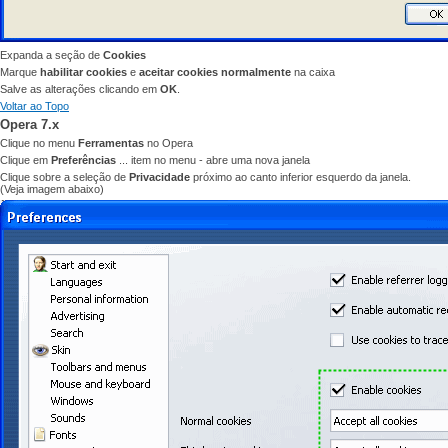
Expanda a
seção de
Cookies
Marque
habilitar cookies
e
aceitar cookies normalmente
na caixa
Salve as alterações clicando
em
OK
.
Voltar ao Topo
Opera 7.x
Clique no menu
Ferramentas
no
Opera
Clique em
Preferências
...
item no menu
-
abre uma nova janela
Clique sobre a seleção
de
Privacidade
próximo ao
canto inferior esquerdo da
janela.
(Veja
imagem abaixo)