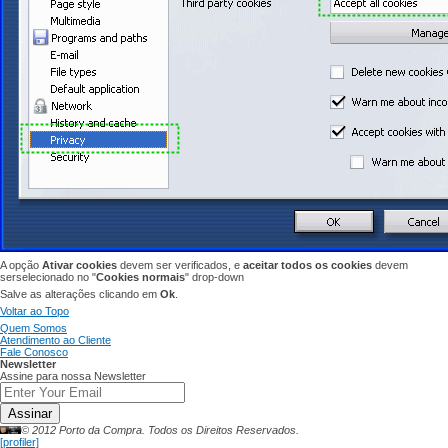
A opção
Ativar cookies
devem ser verificados,
e
aceitar todos os
cookies
devem
ser
selecionado no "
Cookies normais
" drop-down
Salve as alterações
clicando em
Ok
.
Voltar ao Topo
Quem Somos
Atendimento ao Cliente
Fale Conosco
Newsletter
Assine para nossa Newsletter
Assinar
© 2012 Porto da Compra. Todos os Direitos Reservados.
[profiler]