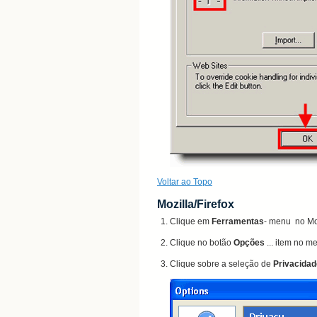
Voltar ao Topo
Mozilla/Firefox
Clique em
Ferramentas
-
menu no
Mo
Clique no botão
Opções
...
item no m
Clique sobre a
seleção de
Privacidad