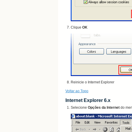
Clique
OK
Reinicie o Internet
Explorer
Voltar ao Topo
Internet Explorer 6.x
Selecione
Opções da Internet
do
men