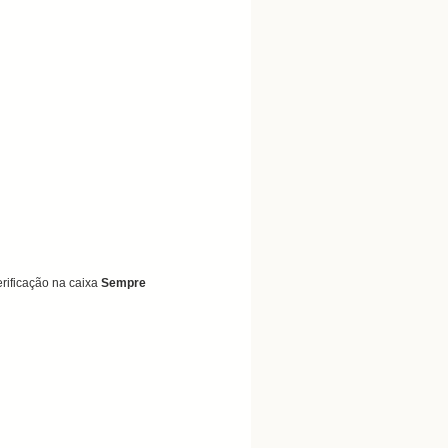
rificação na
caixa
Sempre