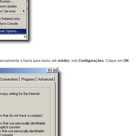
manualmente
a barra
para baixo até
médio
), sob
Configurações
.
Clique em
OK